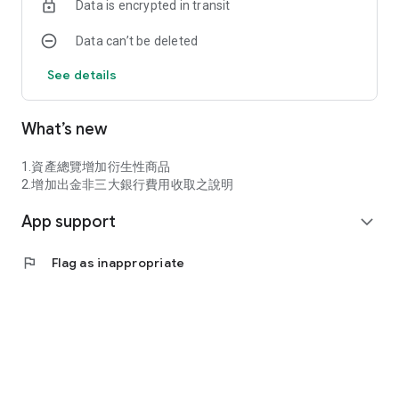
Data is encrypted in transit
Data can’t be deleted
See details
What’s new
1.資產總覽增加衍生性商品
2.增加出金非三大銀行費用收取之說明
App support
expand_more
flag
Flag as inappropriate