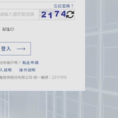
忘記密碼？
記住ID
登入
沒有帳戶嗎？
點此申請
入說明
操作說明
基證券股份有限公司 統一編號：23111915