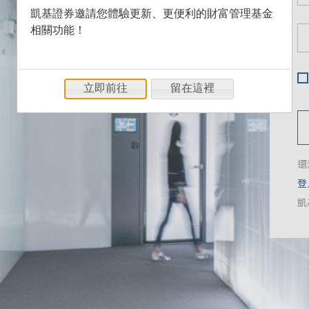
凱基證券邀請您體驗更新、更便利的財富管理基金
相關功能！
立即前往
留在這裡
還
登
凱